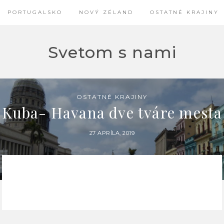
PORTUGALSKO
NOVÝ ZÉLAND
OSTATNÉ KRAJINY
Svetom s nami
OSTATNÉ KRAJINY
Kuba- Havana dve tváre mesta
27 APRÍLA, 2019